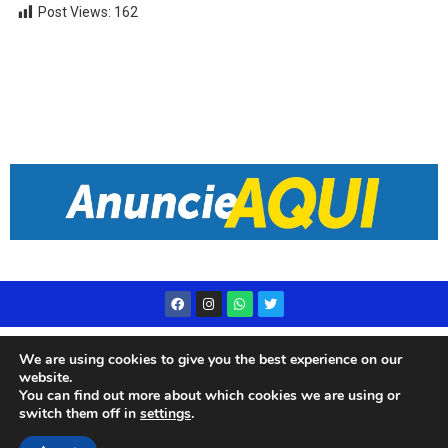
Post Views:
162
Desenvolvido por
Live Center Host
We are using cookies to give you the best experience on our
website.
You can find out more about which cookies we are using or
switch them off in
settings
.
© 2023 Rádio Subae – Todos os direitos reservados