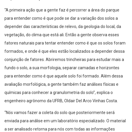
“A primeira ação que a gente faz é percorrer a área do parque
para entender como é que pode se dar a variação dos solos a
depender das características de relevo, da geologia do local, da
vegetação, do clima que está ali. Então a gente observa esses
fatores naturais para tentar entender como é que os solos foram
formados, e onde é que eles estão localizados a depender dessa
conjunção de fatores. Abriremos trincheiras para estudar mais a
fundo o solo, a sua morfologia, separar camadas e horizontes
para entender como é que aquele solo foi formado. Além dessa
avaliação morfológica, a gente também faz análises físicas e
químicas para conhecer a granulometria do solo”, explica o
engenheiro agrônomo da UFRB, Oldair Del Arco Vinhas Costa.
“Nós vamos fazer a coleta do solo que posteriormente será
enviada para análise em um laboratório especializado. O material
a ser analisado retorna para nós com todas as informações