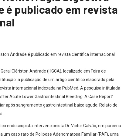
e é publicado em revista
onal
al Geral Clériston Andrade (HGCA), localizado em Feira de
tuição: a publicação de um artigo científico elaborado pela
vista internacional indexada na PubMed. A pesquisa intitulada
fter Acute Lower Gastrointestinal Bleeding: A Case Report”
iar após sangramento gastrointestinal baixo agudo: Relato de
s.
ico endoscopista intervencionista Dr. Victor Galvão, em parceria
rda um caso raro de Polipose Adenomatosa Familiar (PAF), uma