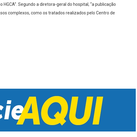
do HGCA”. Segundo a diretora-geral do hospital, “a publicação
asos complexos, como os tratados realizados pelo Centro de