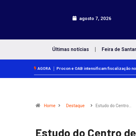
agosto 7, 2026
Últimas notícias
Feira de Santa
Procon e OAB intensificam fiscalização no
AGORA
Home
Destaque
Estudo do Centro…
Estudo do Centro de