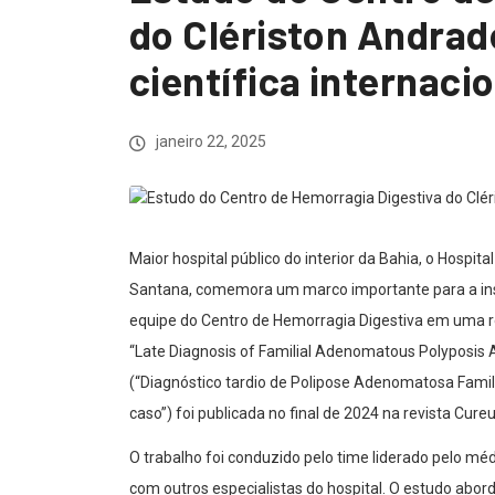
do Clériston Andrad
científica internaci
janeiro 22, 2025
Maior hospital público do interior da Bahia, o Hospit
Santana, comemora um marco importante para a insti
equipe do Centro de Hemorragia Digestiva em uma re
“Late Diagnosis of Familial Adenomatous Polyposis A
(“Diagnóstico tardio de Polipose Adenomatosa Famil
caso”) foi publicada no final de 2024 na revista Cureu
O trabalho foi conduzido pelo time liderado pelo méd
com outros especialistas do hospital. O estudo abo