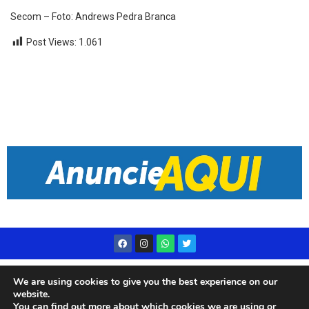
Secom – Foto: Andrews Pedra Branca
Post Views:
1.061
Desenvolvido por
Live Center Host
We are using cookies to give you the best experience on our
website.
You can find out more about which cookies we are using or