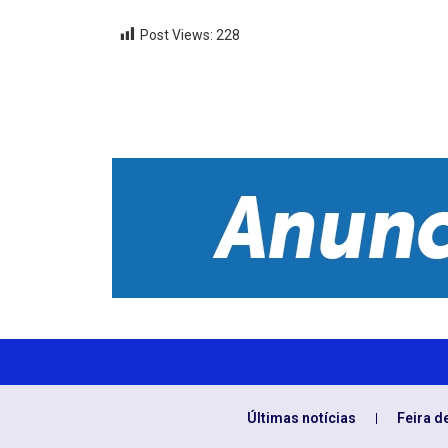
Post Views:
228
Últimas notícias
Feira d