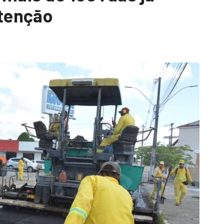
tenção