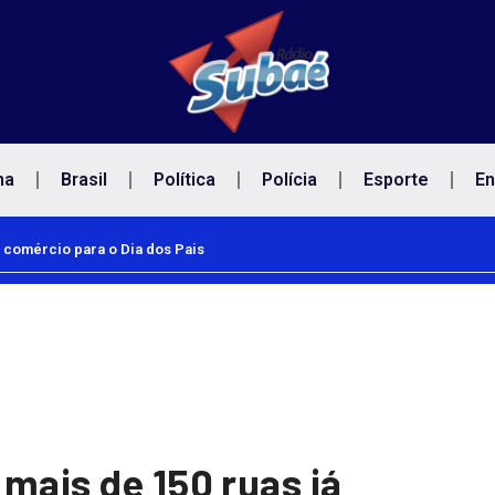
na
Brasil
Política
Polícia
Esporte
En
 comércio para o Dia dos Pais
mais de 150 ruas já