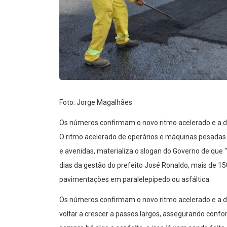
Foto: Jorge Magalhães
Os números confirmam o novo ritmo acelerado e a 
O ritmo acelerado de operários e máquinas pesadas
e avenidas, materializa o slogan do Governo de que
dias da gestão do prefeito José Ronaldo, mais de 1
pavimentações em paralelepípedo ou asfáltica.
Os números confirmam o novo ritmo acelerado e a d
voltar a crescer a passos largos, assegurando confo