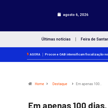
agosto 6, 2026
Últimas notícias
Feira de Santa
Procon e OAB intensificam fiscalização no
AGORA
Home
Destaque
Em apenas 100…
Em apenas 100 dias, 