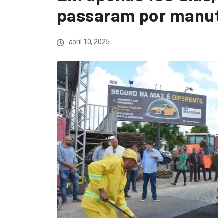
passaram por manu
abril 10, 2025