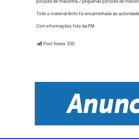
porções de maconha,7 pequenas porções de maco
Todo o material ilícito foi encaminhado às autorida
Com informações foto da PM
Post Views:
330