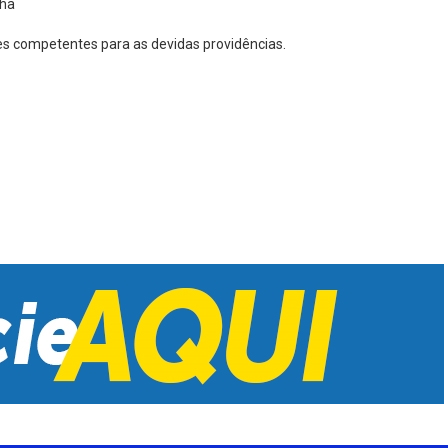
nha
des competentes para as devidas providências.