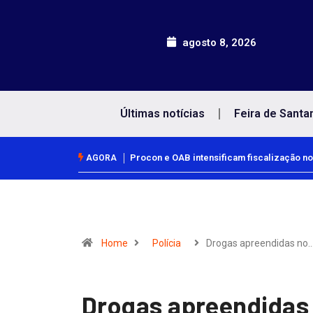
agosto 8, 2026
Últimas notícias
Feira de Santa
Procon e OAB intensificam fiscalização no
AGORA
Home
Polícia
Drogas apreendidas no
Drogas apreendidas 