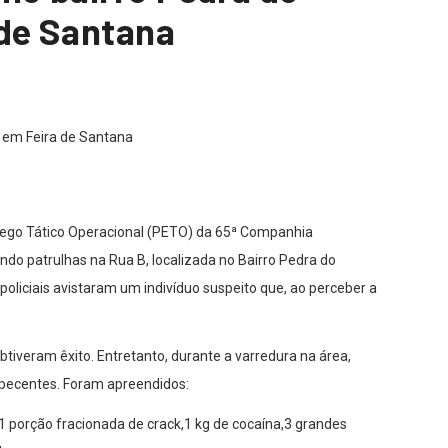
 de Santana
ego Tático Operacional (PETO) da 65ª Companhia
ando patrulhas na Rua B, localizada no Bairro Pedra do
policiais avistaram um indivíduo suspeito que, ao perceber a
btiveram êxito. Entretanto, durante a varredura na área,
pecentes. Foram apreendidos:
,1 porção fracionada de crack,1 kg de cocaína,3 grandes