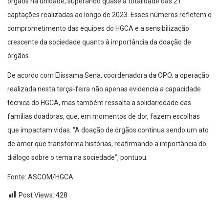
órgãos na unidade, superando quase a totalidade das 21
captações realizadas ao longo de 2023. Esses números refletem o
comprometimento das equipes do HGCA e a sensibilização
crescente da sociedade quanto à importância da doação de
órgãos.
De acordo com Elissama Sena, coordenadora da OPO, a operação
realizada nesta terça-feira não apenas evidencia a capacidade
técnica do HGCA, mas também ressalta a solidariedade das
famílias doadoras, que, em momentos de dor, fazem escolhas
que impactam vidas. “A doação de órgãos continua sendo um ato
de amor que transforma histórias, reafirmando a importância do
diálogo sobre o tema na sociedade”, pontuou.
Fonte: ASCOM/HGCA
Post Views:
428