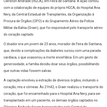
Clériston Andrade (HGCA), em Feira de Santana. A ação contou
com a colaboração de equipes do próprio HGCA, do Hospital Ana
Nery, da Central Estadual de Transplantes, da Organização à
Procura de Órgãos (OPO) e do Grupamento Aéreo da Polícia
Militar da Bahia (Graer), que foi responsável pelo transporte aéreo
do coração captado.
O doador era um jovem de 23 anos, morador de Feira de Santana,
que, devido a complicações da diabetes cursou com uma parada
cardíaca, o que ocasionou a morte encefálica. Em um gesto de
generosidade, a família decidiu doar seus órgãos, possibilitando
que outras vidas fossem salvas.
A captação envolveu a extração de diversos órgãos, incluindo o
coração, rins e córneas. Às 21h42, o Graer realizou o transporte do
coração, que foi encaminhado para o Hospital Ana Nery, para ser
transplantado em um paciente, os demais órgãos captados no