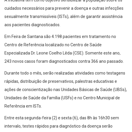
A iniciativa tem como objetivo sensibilizar a população sobre os
cuidados necessários para prevenir a doença e outras infecções
sexualmente transmissíveis (ISTs), além de garantir assistência
aos pacientes diagnosticados.
Em Feira de Santana são 4.198 pacientes em tratamento no
Centro de Referência localizado no Centro de Saúde
Especializada Dr. Leone Coelho Lêda (CSE). Somente este ano,
243 novos casos foram diagnosticados contra 366 ano passado.
Durante todo o mês, serão realizadas atividades como testagens
rápidas, distribuição de preservativos, palestras educativas e
ações de conscientização nas Unidades Básicas de Saúde (UBSs),
Unidades de Saúde da Família (USFs) e no Centro Municipal de
Referência em ISTs.
Entre esta segunda-feira (2) e sexta (6), das 8h às 16h30 sem
intervalo, testes rápidos para diagnóstico da doença serão