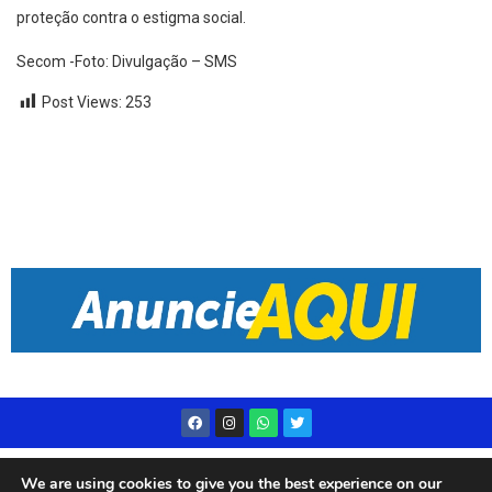
proteção contra o estigma social.
Secom -Foto: Divulgação – SMS
Post Views:
253
Desenvolvido por
Live Center Host
We are using cookies to give you the best experience on our