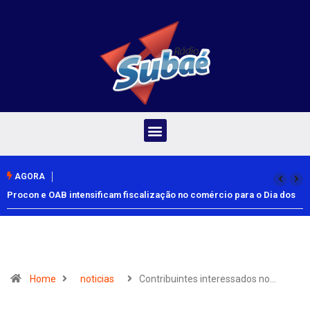
AGORA
Procon e OAB intensificam fiscalização no comércio para o Dia dos
Pais
Home
noticias
Contribuintes interessados no…