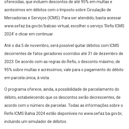
oferecidas, que incluem descontos de até 95% em multas e
acréscimos em débitos com o Imposto sobre Circulação de
Mercadorias e Serviços (ICMS). Para ser atendido, basta acessar
www.sefaz.ba.gov.br/balcao-virtual, escolher o serviço ‘Refis ICMS
2024’ e clicar em continuar.
Até o dia 5 de novembro, será possível quitar débitos com ICMS
decorrentes de fatos geradores ocorridos até 31 de dezembro de
2023. De acordo com as regras do Refis, o desconto máximo, de
95% sobre multas e acréscimos, vale para o pagamento do débito
em parcela única, à vista.
O programa oferece, ainda, a possibilidade de parcelamento do
débito, estabelecendo que os descontos serão decrescentes, de
acordo com o número de parcelas. Todas as informações sobre o
Refis ICMS Bahia 2024 estão disponíveis no www.sefaz.ba.gov.br,
incluindo um simulador de débitos.