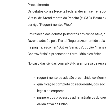
Procedimento
Os débitos com a Receita Federal devem ser renegoc
Virtual de Atendimento da Receita (e-CAC). Basta o 
serviço “Requerimentos Web”.
Em relação aos débitos já inscritos em dívida ativa, 
fazer a adesão pelo Portal Regularize, mantido pela
na página, escolher “Outros Serviços”, opção “Tran
Controvérsia” e preencher o formulário eletrônico.
No caso das dívidas com a PGFN, a empresa deverá 
requerimento de adesão preenchido conforme 
qualificação completa do requerente, dos sóci
legais da empresa;
número dos processos administrativos do crédi
dívida ativa da União;