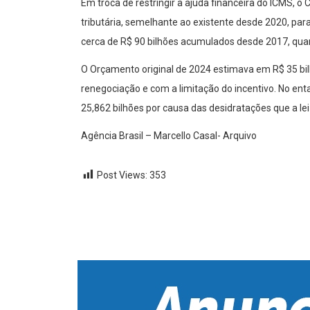
Em troca de restringir a ajuda financeira do ICMS, 
tributária, semelhante ao existente desde 2020, p
cerca de R$ 90 bilhões acumulados desde 2017, qua
O Orçamento original de 2024 estimava em R$ 35 bi
renegociação e com a limitação do incentivo. No ent
25,862 bilhões por causa das desidratações que a le
Agência Brasil – Marcello Casal- Arquivo
Post Views:
353