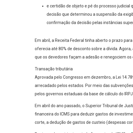
e certidão de objeto e pé do processo judicial 
decisão que determinou a suspensão da exigib
confirmação da decisão pelas instâncias super
Em abril, a Receita Federal tinha aberto o prazo p
oferecia até 80% de desconto sobre a dívida. Agora, 
que os devedores façam a adesão e renegociem os 
Transação tributária
Aprovada pelo Congresso em dezembro, a Lei 14.789 l
arrecadado pelos estados. Por meio das subvenções
pelos governos estaduais da base de cálculo do IRPJ
Em abril do ano passado, o Superior Tribunal de Jus
financeira do ICMS para deduzir gastos de investi
corte, a dedução de gastos de custeio (despesas corr