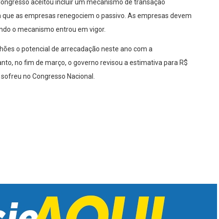
o Congresso aceitou incluir um mecanismo de transação
ara que as empresas renegociem o passivo. As empresas devem
ndo o mecanismo entrou em vigor.
lhões o potencial de arrecadação neste ano com a
anto, no fim de março, o governo revisou a estimativa para R$
i sofreu no Congresso Nacional.