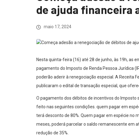
de ajuda financeira 
maio 17, 2024
Nesta quinta-feira (16) até 28 de junho, às 19h, a
pagamento do Imposto de Renda Pessoa Jurídica (IRP
poderão aderir à renegociação especial. A Receita F
publicaram o edital de transação especial, que ofere
O pagamento dos débitos de incentivos do Imposto s
feito nas seguintes condições. quem pagar em espéc
terá desconto de 80%. Quem pagar em espécie no mí
meses, poderá parcelar o saldo remanescente em a
redução de 35%.