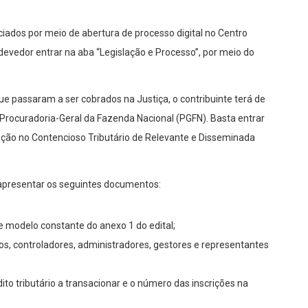
iados por meio de abertura de processo digital no Centro
devedor entrar na aba “Legislação e Processo”, por meio do
que passaram a ser cobrados na Justiça, o contribuinte terá de
 Procuradoria-Geral da Fazenda Nacional (PGFN). Basta entrar
sação no Contencioso Tributário de Relevante e Disseminada
apresentar os seguintes documentos:
modelo constante do anexo 1 do edital;
os, controladores, administradores, gestores e representantes
to tributário a transacionar e o número das inscrições na