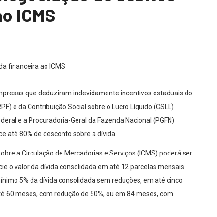
ao ICMS
s empresas que deduziram indevidamente incentivos estaduais do
F) e da Contribuição Social sobre o Lucro Líquido (CSLL)
ederal e a Procuradoria-Geral da Fazenda Nacional (PGFN)
ce até 80% de desconto sobre a dívida.
obre a Circulação de Mercadorias e Serviços (ICMS) poderá ser
ie o valor da dívida consolidada em até 12 parcelas mensais
nimo 5% da dívida consolidada sem reduções, em até cinco
té 60 meses, com redução de 50%, ou em 84 meses, com