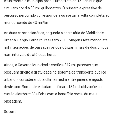
Atualmente o município possui uma frota de 150 ônibus que
circulam por dia 30 mil quilômetros. O número expressivo de
percurso percorrido corresponde a quase uma volta completa ao
mundo, sendo de 40 mil/km.
As duas concessionárias, segundo o secretário de Mobilidade
Urbana, Sérgio Carneiro, realizam 2.500 viagens totalizando até 5
mil integrações de passageiros que utilizam mais de dois ônibus
num intervalo de até duas horas.
Ainda, o Governo Municipal beneficia 312 mil pessoas que
possuem direito à gratuidade no sistema de transporte público
urbano – considerando a última média entre janeiro e agosto
deste ano. Somente estudantes foram 181 mil utilizações do
cartão eletrônico Via Feira com o benefício social da meia-
passagem.
Secom