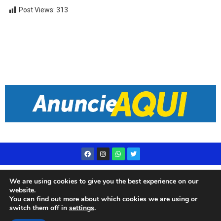
Post Views:
313
Desenvolvido por
Live Center Host
We are using cookies to give you the best experience on our
website.
You can find out more about which cookies we are using or
switch them off in
settings
.
© 2023 Rádio Subae – Todos os direitos reservados