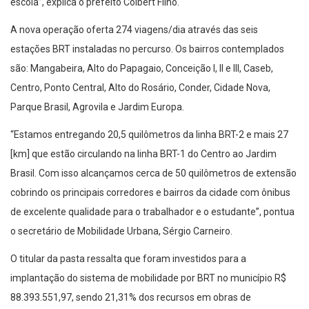
escola”, explica o prefeito Colbert Filho.
A nova operação oferta 274 viagens/dia através das seis
estações BRT instaladas no percurso. Os bairros contemplados
são: Mangabeira, Alto do Papagaio, Conceição I, II e III, Caseb,
Centro, Ponto Central, Alto do Rosário, Conder, Cidade Nova,
Parque Brasil, Agrovila e Jardim Europa.
“Estamos entregando 20,5 quilômetros da linha BRT-2 e mais 27
[km] que estão circulando na linha BRT-1 do Centro ao Jardim
Brasil. Com isso alcançamos cerca de 50 quilômetros de extensão
cobrindo os principais corredores e bairros da cidade com ônibus
de excelente qualidade para o trabalhador e o estudante”, pontua
o secretário de Mobilidade Urbana, Sérgio Carneiro.
O titular da pasta ressalta que foram investidos para a
implantação do sistema de mobilidade por BRT no município R$
88.393.551,97, sendo 21,31% dos recursos em obras de