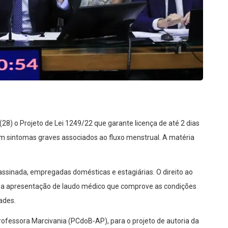
8) o Projeto de Lei 1249/22 que garante licença de até 2 dias
 sintomas graves associados ao fluxo menstrual. A matéria
 assinada, empregadas domésticas e estagiárias. O direito ao
a apresentação de laudo médico que comprove as condições
ades.
rofessora Marcivania (PCdoB-AP), para o projeto de autoria da