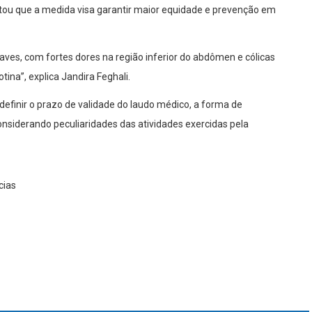
ou que a medida visa garantir maior equidade e prevenção em
es, com fortes dores na região inferior do abdômen e cólicas
tina”, explica Jandira Feghali.
definir o prazo de validade do laudo médico, a forma de
onsiderando peculiaridades das atividades exercidas pela
cias