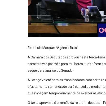
Foto-Lula Marques/Agência Brasi
A Câmara dos Deputados aprovou nesta terça-feira (2
consecutivos por mês para mulheres que sofrem com
segue para análise do Senado.
A licença valerá para as trabalhadoras com carteira
afastamento remunerado será concedido mediante 
que impeçam temporariamente de exercer as ativid
O texto aprovado é a versão da relatora, deputada P