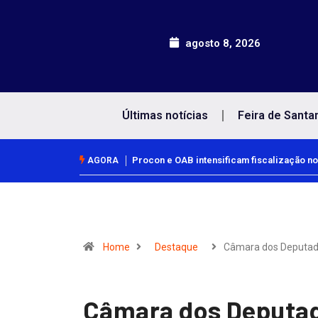
agosto 8, 2026
Últimas notícias
Feira de Santa
Procon e OAB intensificam fiscalização no
AGORA
Home
Destaque
Câmara dos Deputa
Câmara dos Deputad