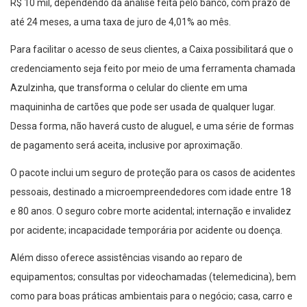
R$ 10 mil, dependendo da análise feita pelo banco, com prazo de
até 24 meses, a uma taxa de juro de 4,01% ao mês.
Para facilitar o acesso de seus clientes, a Caixa possibilitará que o
credenciamento seja feito por meio de uma ferramenta chamada
Azulzinha, que transforma o celular do cliente em uma
maquininha de cartões que pode ser usada de qualquer lugar.
Dessa forma, não haverá custo de aluguel, e uma série de formas
de pagamento será aceita, inclusive por aproximação.
O pacote inclui um seguro de proteção para os casos de acidentes
pessoais, destinado a microempreendedores com idade entre 18
e 80 anos. O seguro cobre morte acidental; internação e invalidez
por acidente; incapacidade temporária por acidente ou doença.
Além disso oferece assistências visando ao reparo de
equipamentos; consultas por videochamadas (telemedicina), bem
como para boas práticas ambientais para o negócio; casa, carro e