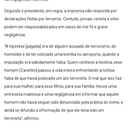
Segundo o presidente, em regra, a imprensa não responde por
declarações feitas por terceiros. Contudo, jornais, revista e sites
podem ser responsabilizados em casos de má-fé e grave
negligência.
“A hipótese [julgada] era de alguém acusado de terrorismo, de
homicídio e de ter colocado uma bomba no aeroporto, quando a
imputação era sabidamente falsa. Quem conhece a história, esse
homem [Zarattini] passou a vida inteira enfrentando a notícia
falsa de que havia praticado um ato terrorista. O mal que isso faz
para sua mulher, para seus filhos, para sua família. Houve uma
entrevista maliciosa e uma negligência em informar que aquele
homem não havia sequer sido denunciado pela prática do crime, e
ainda se difundiu a informação de que ele teria sido um
terrorista”, afirmou.