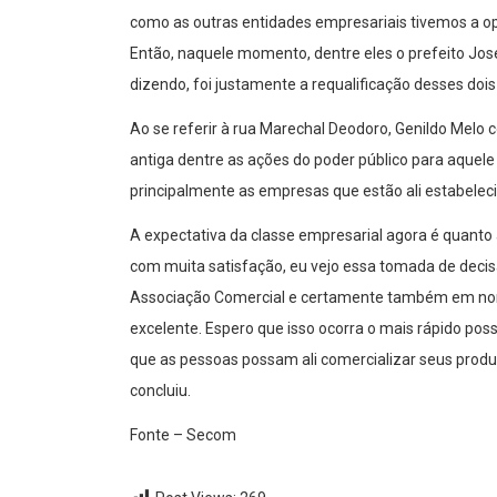
como as outras entidades empresariais tivemos a op
Então, naquele momento, dentre eles o prefeito José
dizendo, foi justamente a requalificação desses dois
Ao se referir à rua Marechal Deodoro, Genildo Melo
antiga dentre as ações do poder público para aquel
principalmente as empresas que estão ali estabelec
A expectativa da classe empresarial agora é quanto 
com muita satisfação, eu vejo essa tomada de dec
Associação Comercial e certamente também em nome
excelente. Espero que isso ocorra o mais rápido possí
que as pessoas possam ali comercializar seus produt
concluiu.
Fonte – Secom