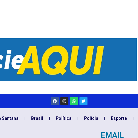
e Santana
Brasil
Política
Polícia
Esporte
EMAIL