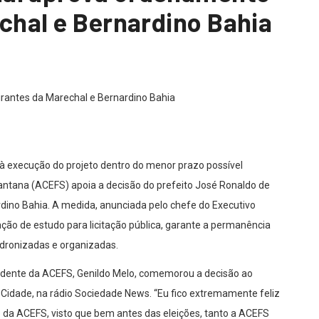
echal e Bernardino Bahia
 à execução do projeto dentro do menor prazo possível
antana (ACEFS) apoia a decisão do prefeito José Ronaldo de
rdino Bahia. A medida, anunciada pelo chefe do Executivo
ação de estudo para licitação pública, garante a permanência
adronizadas e organizadas.
sidente da ACEFS, Genildo Melo, comemorou a decisão ao
Cidade, na rádio Sociedade News. “Eu fico extremamente feliz
o da ACEFS, visto que bem antes das eleições, tanto a ACEFS