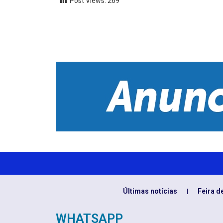
Post Views:
269
Últimas notícias
Feira d
WHATSAPP