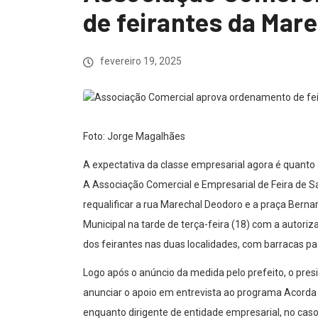
de feirantes da Mar
fevereiro 19, 2025
Foto: Jorge Magalhães
A expectativa da classe empresarial agora é quanto
A Associação Comercial e Empresarial de Feira de S
requalificar a rua Marechal Deodoro e a praça Berna
Municipal na tarde de terça-feira (18) com a autoriz
dos feirantes nas duas localidades, com barracas p
Logo após o anúncio da medida pelo prefeito, o pre
anunciar o apoio em entrevista ao programa Acorda 
enquanto dirigente de entidade empresarial, no cas