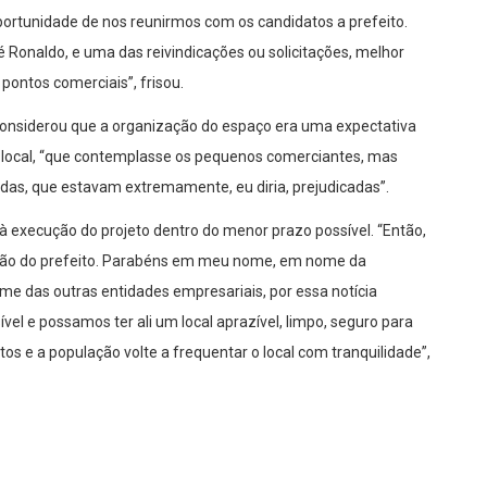
ortunidade de nos reunirmos com os candidatos a prefeito.
 Ronaldo, e uma das reivindicações ou solicitações, melhor
 pontos comerciais”, frisou.
 considerou que a organização do espaço era uma expectativa
e local, “que contemplasse os pequenos comerciantes, mas
idas, que estavam extremamente, eu diria, prejudicadas”.
à execução do projeto dentro do menor prazo possível. “Então,
isão do prefeito. Parabéns em meu nome, em nome da
 das outras entidades empresariais, por essa notícia
vel e possamos ter ali um local aprazível, limpo, seguro para
os e a população volte a frequentar o local com tranquilidade”,