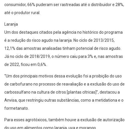
consumidor, 66% puderam ser rastreadas até o distribuidor e 28%,
até o produtor rural.
Laranja
Um dos destaques citados pela agência no histórico do programa
é a redução do risco agudo na laranja. No ciclo de 2013/2015,
12,1% das amostras analisadas tinham potencial de risco agudo.
Já no ciclo de 2018/2019, o número caiu para 3% e, nas amostras
de 2022, ficou em 0,6%.
“Um dos principais motivos dessa evolução foi a proibição do uso
de carbofurano no processo de reavaliação e a exclusão do uso de
carbossulfano na cultura de citros [plantas cítricas]”, destacou a
Anvisa, que restringiu outras substâncias, como a metidationa e o
formetanato.
Para esses agrotóxicos, também houve a exclusão de autorização
do uso em alimentos como laranja, uva e morango.