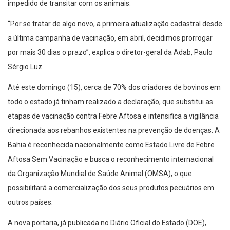
impedido de transitar com os animais.
“Por se tratar de algo novo, a primeira atualização cadastral desde
a última campanha de vacinação, em abril, decidimos prorrogar
por mais 30 dias o prazo”, explica o diretor-geral da Adab, Paulo
Sérgio Luz.
Até este domingo (15), cerca de 70% dos criadores de bovinos em
todo o estado já tinham realizado a declaração, que substitui as
etapas de vacinação contra Febre Aftosa e intensifica a vigilância
direcionada aos rebanhos existentes na prevenção de doenças. A
Bahia é reconhecida nacionalmente como Estado Livre de Febre
Aftosa Sem Vacinação e busca o reconhecimento internacional
da Organização Mundial de Saúde Animal (OMSA), o que
possibilitará a comercialização dos seus produtos pecuários em
outros países.
A nova portaria, já publicada no Diário Oficial do Estado (DOE),