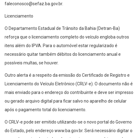
faleconosco@sefaz.ba.gov.br
.
Licenciamento
O Departamento Estadual de Trânsito da Bahia (Detran-Ba)
reforça que o licenciamento completo do veículo engloba outros
itens além do IPVA. Para o automóvel estar regularizado é
necessário quitar também débitos do licenciamento anual e
possíveis multas, se houver.
Outro alerta é a respeito da emissão do Certificado de Registro e
Licenciamento do Veículo Eletrônico (CRLV-e). O documento não é
mais enviado para o endereço do contribuinte e deve ser impresso
ou gerado arquivo digital para ficar salvo no aparelho de celular
após o pagamento total do licenciamento.
O CRLV-e pode ser emitido utilizando-se o novo portal do Governo
do Estado, pelo endereço www.ba.gov.br. Será necessário digitar o