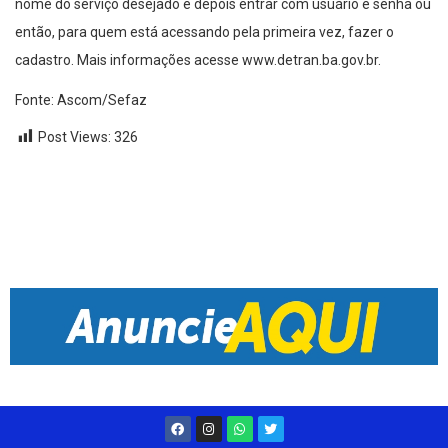
nome do serviço desejado e depois entrar com usuário e senha ou
então, para quem está acessando pela primeira vez, fazer o
cadastro. Mais informações acesse www.detran.ba.gov.br.
Fonte: Ascom/Sefaz
Post Views:
326