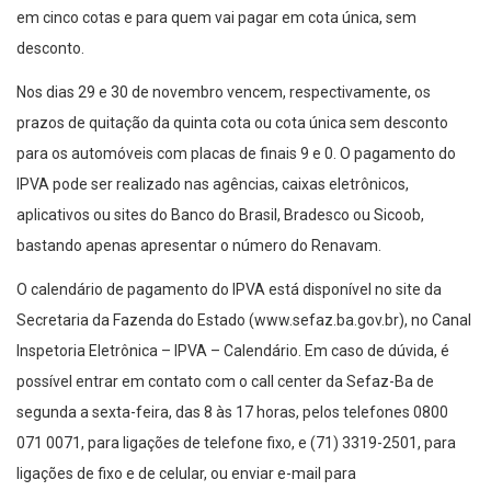
em cinco cotas e para quem vai pagar em cota única, sem
desconto.
Nos dias 29 e 30 de novembro vencem, respectivamente, os
prazos de quitação da quinta cota ou cota única sem desconto
para os automóveis com placas de finais 9 e 0. O pagamento do
IPVA pode ser realizado nas agências, caixas eletrônicos,
aplicativos ou sites do Banco do Brasil, Bradesco ou Sicoob,
bastando apenas apresentar o número do Renavam.
O calendário de pagamento do IPVA está disponível no site da
Secretaria da Fazenda do Estado (www.sefaz.ba.gov.br), no Canal
Inspetoria Eletrônica – IPVA – Calendário. Em caso de dúvida, é
possível entrar em contato com o call center da Sefaz-Ba de
segunda a sexta-feira, das 8 às 17 horas, pelos telefones 0800
071 0071, para ligações de telefone fixo, e (71) 3319-2501, para
ligações de fixo e de celular, ou enviar e-mail para